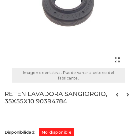
Imagen orientativa. Puede variar a criterio del
fabricante.
RETEN LAVADORA SANGIORGIO,
35X55X10 90394784
Referencias:
90394784
05ag041
Disponibilidad:
No disponible