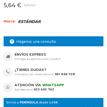
5,64 €
IVA incl.
Marca:
Háganos una consulta
ENVÍOS EXPRESS
Entrega en península en 24/48 h.
¿TIENES DUDAS?
Contacta con nosotros en el
981 866 708
.
ATENCIÓN VÍA
WHATSAPP
Escríbenos al
633 690 763
.
Envíos a
PENÍNSULA
desde 4,98€