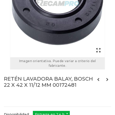
Imagen orientativa. Puede variar a criterio del
fabricante.
RETÉN LAVADORA BALAY, BOSCH
22 X 42 X 11/12 MM 00172481
00172481
Referencias:
172481
05BY0005
Disponibilidad:
Entrega en 24 h. *