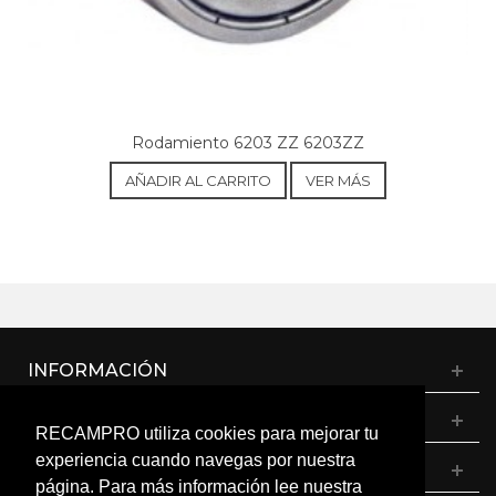
Rodamiento 6203 ZZ 6203ZZ
AÑADIR AL CARRITO
VER MÁS
INFORMACIÓN
CATÁLOGO
RECAMPRO utiliza cookies para mejorar tu
experiencia cuando navegas por nuestra
MI CUENTA
página. Para más información lee nuestra