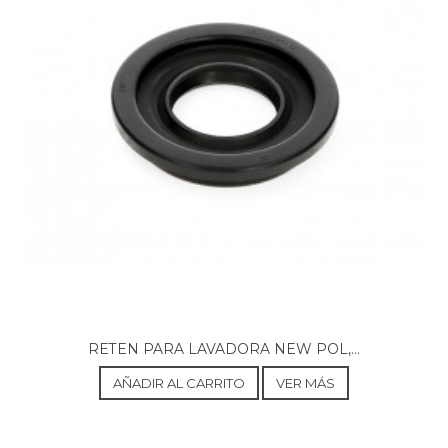
BOSCH, WFD1260IT/09 WFD 1260
BOSCH, WFD1262IT/09 WFD 1262 ELECTRONIC
RICONOSCIMENTO
CONSTRUCTA, CWF06A10IL/01 600S
CONSTRUCTA, CWF06A10IL/04 600S
LYNX, 4TS630A-01
LYNX, 4TS630A/01 TS630
LYNX, 4TS630A/04 TS630
LYNX, 4TS631WA/01 TS631W
LYNX, 4TS631WA/04 TS631W
LYNX, 4TS638A-01
LYNX, 4TS638A/01 TS638
LYNX, 4TS638A/04 TS638
LYNX, 4TS638B-01
LYNX, 4TS638B/01
LYNX, 4TS714B-01
PITSOS, WFPI600E/09 VARIO 600E
RETEN PARA LAVADORA NEW POL,...
PITSOS, WFPI605E/09 VARIO 605E
AÑADIR AL CARRITO
VER MÁS
PITSOS, WXPI601E/01 VARIO 601E
PITSOS, WXPI601E/04 VARIO 601E
PITSOS, WXPI601E/08 VARIO 601E
PITSOS, WXPI601E/10 VARIO 601E