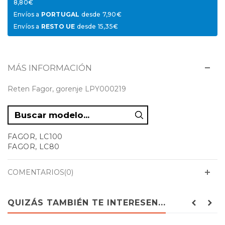
8,80€
Envíos a
PORTUGAL
desde 7,90€
Envíos a
RESTO UE
desde 15,35€
MÁS INFORMACIÓN
Reten Fagor, gorenje LPY000219
FAGOR, LC100
FAGOR, LC80
COMENTARIOS(0)
QUIZÁS TAMBIÉN TE INTERESEN...