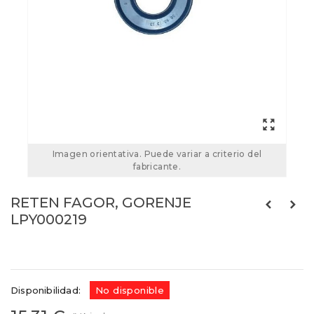
Imagen orientativa. Puede variar a criterio del
fabricante.
RETEN FAGOR, GORENJE
LPY000219
Referencias:
LPY000219
05FA0005
Disponibilidad:
No disponible