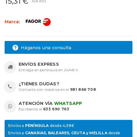
15,31 €
IVA incl.
Marca:
Háganos una consulta
ENVÍOS EXPRESS
Entrega en península en 24/48 h.
¿TIENES DUDAS?
Contacta con nosotros en el
981 866 708
.
ATENCIÓN VÍA
WHATSAPP
Escríbenos al
633 690 763
.
Envíos a
PENÍNSULA
desde 4,98€
Envíos a
CANARIAS, BALEARES, CEUTA y MELILLA
desde