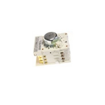
CANDY, 31006177 GV4 DH1273
CANDY, 31006251 GV4 137TWHC3
CANDY, 31006393 CTL-12074DS2
CANDY, 31006458 VITA G374TM
CANDY, 31006459 VITA G372TM
CANDY, 31006460 VITA G362T/1
CANDY, 31006656 VITA G170T/1
CANDY, 31006659 VITA 106T-12
CANDY, 31006681 VITA 106T/K-12
CANDY, 31006682 VITA 128T/K-12
CANDY, 31006818 GSF4137TWHC3
CANDY, 31006838 GV4 137TWHC3
CANDY, 31006839 GV42138TWHC3
CANDY, 31006990 GVW 4108LWHC
CANDY, 31007034 GV1610THW3W
CANDY, 31007035 GV1610THWC3B
CANDY, 31007055 VITA G3H73TM
CANDY, 31007065 VITA G374TM
CANDY, 31007185 GSF 148TWHC3
CANDY, 31007186 GSF 149TWHC3
CANDY, 31007187 GSF 1410TWHC
CANDY, 31007404 VITA 108T-12
CANDY, 31007412 GV4137TWHC3