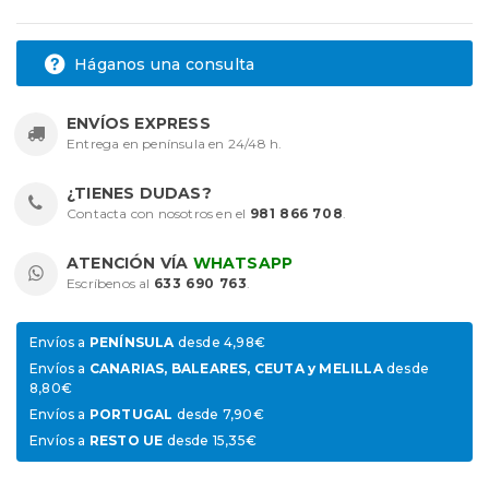
Háganos una consulta
ENVÍOS EXPRESS
Entrega en península en 24/48 h.
¿TIENES DUDAS?
Contacta con nosotros en el
981 866 708
.
ATENCIÓN VÍA
WHATSAPP
Escríbenos al
633 690 763
.
Envíos a
PENÍNSULA
desde 4,98€
Envíos a
CANARIAS, BALEARES, CEUTA y MELILLA
desde
8,80€
Envíos a
PORTUGAL
desde 7,90€
Envíos a
RESTO UE
desde 15,35€