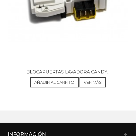
CANDY, 31007533 GVF4137LWHC3
CANDY, 31007534 GVF1510LWHC3
CANDY, 31007551 GVSW G696TWH
CANDY, 31007553 GSF G149LWHC
CANDY, 31007554 GVS G168TWHC
CANDY, 31007555 GVS G148TH3
CANDY, 31007580 GVSW 4138TWH
CANDY, 31007607 GV4137TWHC3
CANDY, 31007665 HGS 129TH3Q
CANDY, 31007713 GVF1412TWHC3
CANDY, 31007714 GVF1412LWHC3
CANDY, 31007715 GVF 1412TH3
BLOCAPUERTAS LAVADORA CANDY...
CANDY, 31007721 GVS 138TWHC3
CANDY, 31007727 HGS 129TH3Q
AÑADIR AL CARRITO
VER MÁS
CANDY, 31007750 GVF 1413LWHC
CANDY, 31007756 GVF 1413TWHC
CANDY, 31007772 GVFW 4118TWH
CANDY, 31007773 GVFW 4128TWH
CANDY, 31007786 GVF 1410TWHC
CANDY, 31007787 GVF1410TWHC7
CANDY, 31007789 GVF 1411LWHC
CANDY, 31007793 GVF 1412LWHC
INFORMACIÓN