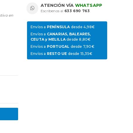
ATENCIÓN VÍA
WHATSAPP
Escríbenos al
633 690 763
.
stivo en
Envíos a
PENÍNSULA
desde 4,98€
Envíos a
CANARIAS, BALEARES,
CEUTA y MELILLA
desde 8,80€
Envíos a
PORTUGAL
desde 7,90€
Envíos a
RESTO UE
desde 15,35€