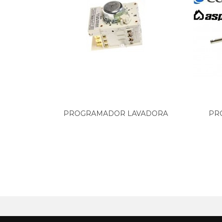
CANDY, 31000148 LB CNE 78 T
CANDY, 31000149 LB CNE 88 T
CANDY, 31000150 LB CNE 108 T
CANDY, 31000151 LB CNE 128 T
CANDY, 31000161 LB CN105 TUK
CANDY, 31000182 LBCBE1025TS5
CANDY, 31000196 LB CNE89T RU
CANDY, 31000197 LB CNE109TRU
CANDY, 31000215 LB CN 450 UK
CANDY, 31000216 LB CN100T UK
CANDY, 31000250 LBCNE100TVFR
PROGRAMADOR LAVADORA
PR
CANDY, 31000251 LBCNE85TV FR
ARDO, NEW...
CANDY, 31000255 LBCNE148T DE
CANDY, 31000282 LB CNE 85 TS
CANDY, 31000286 LBCBE1425TNL
CANDY, 31000287 LBCBE1425TSY
CANDY, 31000326 LBCTS102TUNI
CANDY, 31000327 LBCTE102TVUN
CANDY, 31000328 LBCTE82TVUNI
CANDY, 31000337 LB CTE 85 TV
CANDY, 31000351 LB CNE 101 T
CANDY, 31000368 LB CNE 138 T