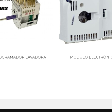
OGRAMADOR LAVADORA
MODULO ELECTRÓNI
ASPES,...
LAVAVAJILLAS...