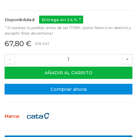
Referencias:
15104005
15104005
Disponibilidad:
Entrega en 24 h. *
* Si realizas tu pedido antes de las 17:30h. (salvo festivo en destino y
excepto fines de semana)
67,80 €
IVA incl.
-
+
AÑADIR AL CARRITO
Comprar ahora
Marca: