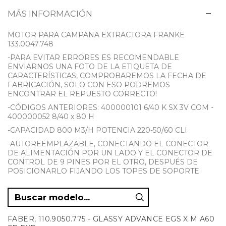
MÁS INFORMACIÓN
MOTOR PARA CAMPANA EXTRACTORA FRANKE
133.0047.748
-PARA EVITAR ERRORES ES RECOMENDABLE
ENVIARNOS UNA FOTO DE LA ETIQUETA DE
CARACTERÍSTICAS, COMPROBAREMOS LA FECHA DE
FABRICACIÓN, SOLO CON ESO PODREMOS
ENCONTRAR EL REPUESTO CORRECTO!
-CÓDIGOS ANTERIORES: 400000101 6/40 K SX 3V COM -
400000052 8/40 x 80 H
-CAPACIDAD 800 M3/H POTENCIA 220-50/60 CLI
-AUTOREEMPLAZABLE, CONECTANDO EL CONECTOR
DE ALIMENTACIÓN POR UN LADO Y EL CONECTOR DE
CONTROL DE 9 PINES POR EL OTRO, DESPUÉS DE
POSICIONARLO FIJANDO LOS TOPES DE SOPORTE.
FABER, 110.9050.775 - GLASSY ADVANCE EGS X M A60