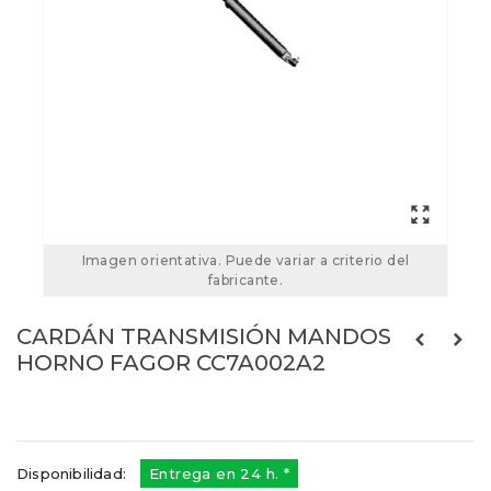
Imagen orientativa. Puede variar a criterio del
fabricante.
CARDÁN TRANSMISIÓN MANDOS
HORNO FAGOR CC7A002A2
Referencias:
CC7A002A2
40FA0045
Disponibilidad:
Entrega en 24 h. *