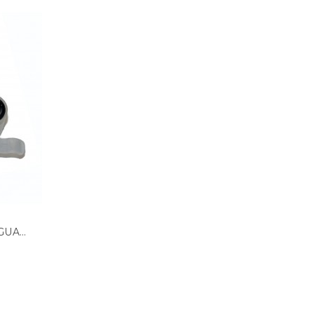
UA...