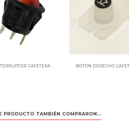
NTERRUPTOR CAFETERA
BOTÓN DERECHO CAFE
PHILIPS...
KRUPS...
TE PRODUCTO TAMBIÉN COMPRARON...