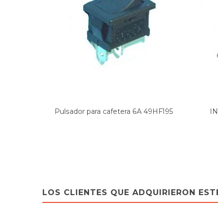
Pulsador para cafetera 6A 49HF195
I
LOS CLIENTES QUE ADQUIRIERON ES