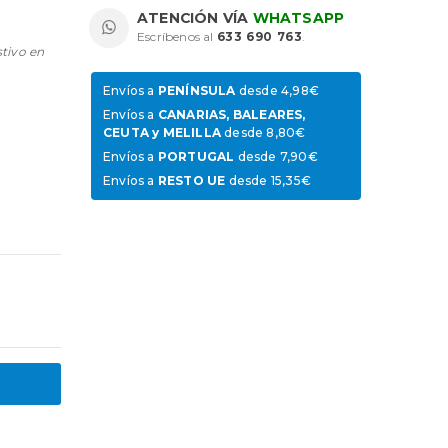
ATENCIÓN VÍA
WHATSAPP
Escríbenos al
633 690 763
.
stivo en
Envíos a
PENÍNSULA
desde 4,98€
Envíos a
CANARIAS, BALEARES,
CEUTA y MELILLA
desde 8,80€
Envíos a
PORTUGAL
desde 7,90€
Envíos a
RESTO UE
desde 15,35€