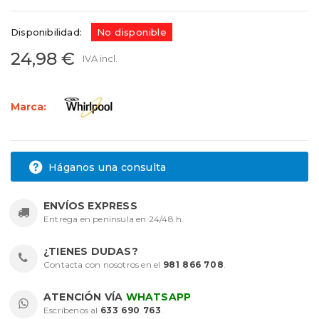
Disponibilidad:
No disponible
24,98 €
IVA incl.
Marca:
Háganos una consulta
ENVÍOS EXPRESS
Entrega en península en 24/48 h.
¿TIENES DUDAS?
Contacta con nosotros en el
981 866 708
.
ATENCIÓN VÍA
WHATSAPP
Escríbenos al
633 690 763
.