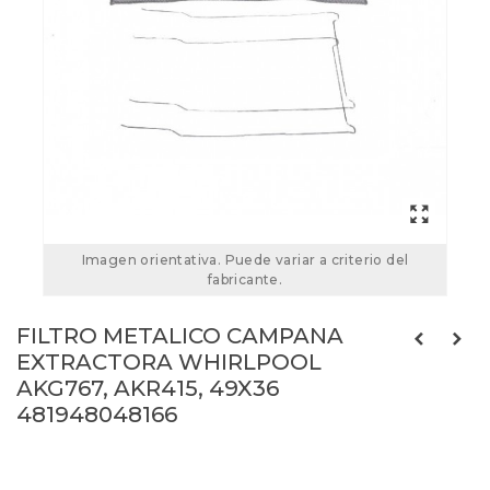
Imagen orientativa. Puede variar a criterio del
fabricante.
FILTRO METALICO CAMPANA
EXTRACTORA WHIRLPOOL
AKG767, AKR415, 49X36
481948048166
481948048166
Referencias:
C00486855
41IG0050