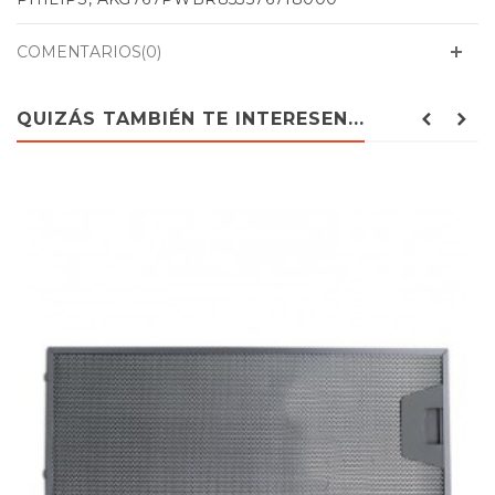
PHILIPS, AKG767PWWH853576718010
WHIRLPOOL, 853576701000 - AKG767AKG767-
COMENTARIOS(0)
WHAKG767-PW-BR
WHIRLPOOL, 853576710000 - AKG767-BRAKG767-WH
WHIRLPOOL, 853576718000 - AKG767-PW-BR
QUIZÁS TAMBIÉN TE INTERESEN...
WHIRLPOOL, 853576718010 - AKG767-PW-WH
WHIRLPOOL, 857841318000 - AKR413AV
WHIRLPOOL, 857841318010 - AKR413WH
WHIRLPOOL, 857841501000 - AKR415AV
WHIRLPOOL, 857841501010 - AKR415WH
WHIRLPOOL, 857841801000 - AKR418WH
WHIRLPOOL, 857841801010 - AKR418NB
WHIRLPOOL, 857843529000 - AKR435AV
WHIRLPOOL, 857843529010 - AKR435WH
WHIRLPOOL, 857861 501020AKR615
WHIRLPOOL, AKG767
WHIRLPOOL, AKG767BRAKG767WH 853576710000
WHIRLPOOL, AKR413AV 857841318000
WHIRLPOOL, AKR413WH 857841318010
WHIRLPOOL, AKR415
WHIRLPOOL, AKR415AV 857841501000
WHIRLPOOL, AKR415WH 857841501010