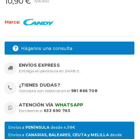
10,90 €
IVA incl.
Marca:
Háganos una consulta
ENVÍOS EXPRESS
Entrega en península en 24/48 h.
¿TIENES DUDAS?
Contacta con nosotros en el
981 866 708
.
ATENCIÓN VÍA
WHATSAPP
Escríbenos al
633 690 763
.
Envíos a
PENÍNSULA
desde 4,98€
Envíos a
CANARIAS, BALEARES, CEUTA y MELILLA
desde