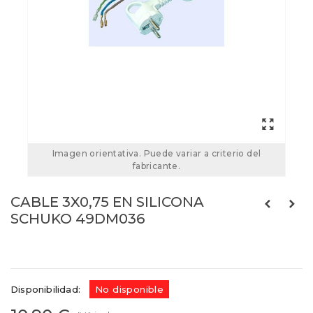
Imagen orientativa. Puede variar a criterio del
fabricante.
CABLE 3X0,75 EN SILICONA
SCHUKO 49DM036
Referencias:
49DM036
49DM036
Disponibilidad:
No disponible