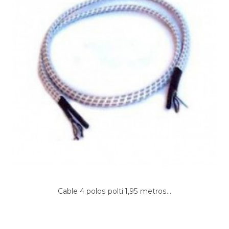
Cable 4 polos polti 1,95 metros...