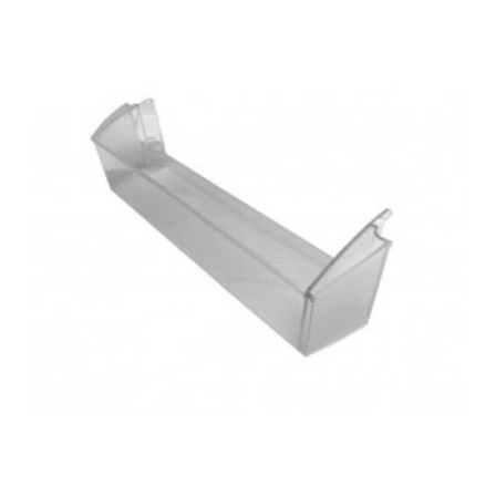
BALAY, 3FFB3421/07
BALAY, 3FFB3421/10
BALAY, 3FFB3421/22
BALAY, 3FFB3421/24
BALAY, 3FFB3621/04
BALAY, 3FFB3621/06
BALAY, 3FFB3621/22
BALAY, 3FFB3621/24
BALAY, 3FFL3451/07
BALAY, 3FFL3451/10
BALAY, 3FFL3451/13
BALAY, 3FFL3451/22
BALAY, 3FFL3451/27
BALAY, 3FFL3451/29
BALAY, 3FFP3661/04
BALAY, 3FFP3661/07
BALAY, 3FFP3661/22
BALAY, 3FFP3661/24
BALAY, 3KF1061T-07
BALAY, 3KF1061T/06