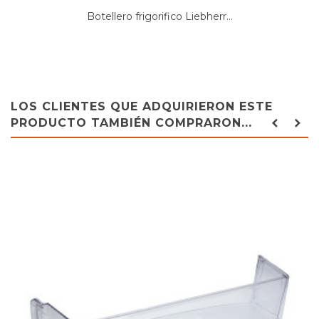
BALAY, 3KF1061T/07
Botellero frigorifico Liebherr...
BALAY, 3KF1061T/08
BALAY, 3KF1061T/21
BALAY, 3KF1061T/22
BALAY, 3KF1061T/24
BALAY, 3KFB7611-07
BALAY, 3KFB7611/07
LOS CLIENTES QUE ADQUIRIERON ESTE
BALAY, 3KFB7611/08
PRODUCTO TAMBIÉN COMPRARON...
BALAY, 3KFB7611/09
BALAY, 3KFB7611/21
BALAY, 3KFB7611/22
BALAY, 3KFB7611/24
BALAY, 3KFL7652/07
BALAY, 3KFL7652/08
BALAY, 3KFL7652/09
BALAY, 3KFL7652/12
BALAY, 3KFL7652/13
BALAY, 3KFL7652/21
BALAY, 3KFL7652/22