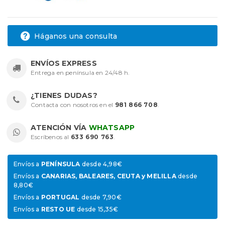
Háganos una consulta
ENVÍOS EXPRESS
Entrega en península en 24/48 h.
¿TIENES DUDAS?
Contacta con nosotros en el
981 866 708
.
ATENCIÓN VÍA
WHATSAPP
Escríbenos al
633 690 763
.
Envíos a
PENÍNSULA
desde 4,98€
Envíos a
CANARIAS, BALEARES, CEUTA y MELILLA
desde
8,80€
Envíos a
PORTUGAL
desde 7,90€
Envíos a
RESTO UE
desde 15,35€