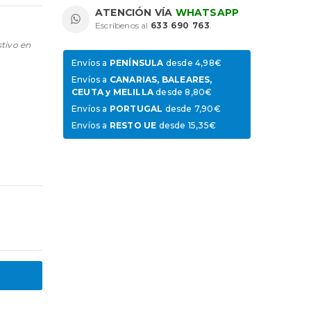
ATENCIÓN VÍA
WHATSAPP
Escríbenos al
633 690 763
.
stivo en
Envíos a
PENÍNSULA
desde 4,98€
Envíos a
CANARIAS, BALEARES,
CEUTA y MELILLA
desde 8,80€
Envíos a
PORTUGAL
desde 7,90€
Envíos a
RESTO UE
desde 15,35€