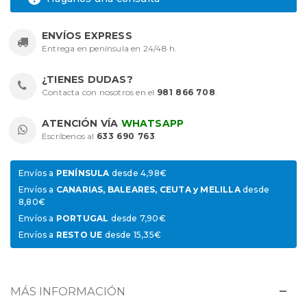
ENVÍOS EXPRESS
Entrega en península en 24/48 h.
¿TIENES DUDAS?
Contacta con nosotros en el
981 866 708
.
ATENCIÓN VÍA
WHATSAPP
Escríbenos al
633 690 763
.
Envíos a
PENÍNSULA
desde 4,98€
Envíos a
CANARIAS, BALEARES, CEUTA y MELILLA
desde
8,80€
Envíos a
PORTUGAL
desde 7,90€
Envíos a
RESTO UE
desde 15,35€
MÁS INFORMACIÓN