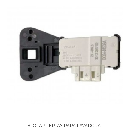
BRANDT, BWF612WWE
BRANDT, BWF714SWE
BRANDT, BWF814CWE
BRANDT, WM6120B
BRANDT, WM7120B
BRANDT, WM7120B/A
BRANDT, WM7120S/A
BRANDT, WM7140B
BRANDT, WM8120B
BRANDT, WM8140B
CURTISS, MLFS1270DP2
ELEKTRO HELIOS, 914579875 00 TF1275E ELEKTRO
HELIOS
ELEKTRO HELIOS, 914579878 00 TF1475E ELEKTRO
HELIOS
ELEKTROHELIOS, 91457987500 TF1275E
ELEKTROHELIOS, 91457987800 TF1475E
FAURE, 914017200 00 FWG1128M FAURE
FAURE, 91401720000 FWG1128M
FAURE, 91457980900 FWG1100M
FAURE, 91457981200 FWG1120M
FAURE, 914579832 00 FWG1140M FAURE
BLOCAPUERTAS PARA LAVADORA...
FAURE, 91457983200 FWG1140M