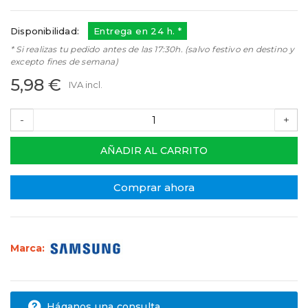
Disponibilidad:
Entrega en 24 h. *
* Si realizas tu pedido antes de las 17:30h. (salvo festivo en destino y
excepto fines de semana)
5,98 €
IVA incl.
-
+
AÑADIR AL CARRITO
Comprar ahora
Marca:
Háganos una consulta