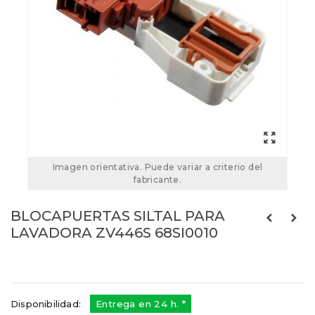
Imagen orientativa. Puede variar a criterio del
fabricante.
BLOCAPUERTAS SILTAL PARA
LAVADORA ZV446S 68SI0010
Referencias:
68SI0010
68SI001
Disponibilidad:
Entrega en 24 h. *