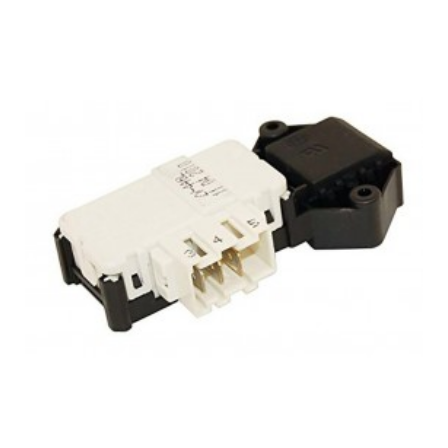
AEG, LAV500
AEG, LAV500 PE
AEG, LAV501
AEG, LAV502
AEG, LAV833 WS
AEG, LAVAMAT2060
AEG, LAVAMAT2080
AEG, LAVAMAT601L
AEG, LAVAREX S
AEG, NOVAMAT 230
AEG, NOVAMAT 410
AEG, NOVAMAT 420
AEG, NOVAMAT 421
AEG, NOVAMAT 430
AEG, NOVAMAT 440
AEG, NOVAMAT 450
AEG, NOVAMAT 554 E
AEG, NOVAMAT 854 E
ARDO, WD1000 PL
ARDO, WD1000L PL
ARDO, WD1000LX PL
ARDO, WD800 PL