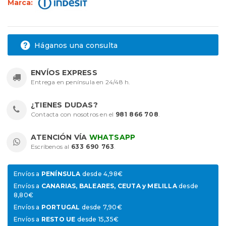
Marca:
Háganos una consulta
ENVÍOS EXPRESS
Entrega en península en 24/48 h.
¿TIENES DUDAS?
Contacta con nosotros en el
981 866 708
.
ATENCIÓN VÍA
WHATSAPP
Escríbenos al
633 690 763
.
Envíos a
PENÍNSULA
desde 4,98€
Envíos a
CANARIAS, BALEARES, CEUTA y MELILLA
desde
8,80€
Envíos a
PORTUGAL
desde 7,90€
Envíos a
RESTO UE
desde 15,35€