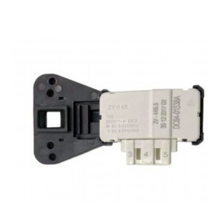
ARISTON, AR6F85EX(ARCADIA) - 54415 - 46544150185
ARISTON, AR6L105EX - 54418 - 46544180000
ARISTON, AR6L105EX(ARCADIA) - 54418 - 46544180085
ARISTON, AR6L105EX60HZ - 54419 - 46544190100
ARISTON, AR6L105EX60HZ(ARCAD) - 54419 -
46544190200
ARISTON, AR6L109EX - 54421 - 46544210100
ARISTON, AR6L65EX - 54403 - 46544030100
ARISTON, AR6L65EX(ARCADIA) - 54403 - 46544030185
ARISTON, AR6L65EX60HZ - 54405 - 46544050100
ARISTON, AR6L65EX60HZ(ARCADIA - 54405 -
46544050200
ARISTON, AR6L65KW - 54408 - 46544080100
ARISTON, AR6L85AG - 62493 - 46624930000
ARISTON, AR6L85AG(ARCADIA) - 62493 - 46624930085
ARISTON, AR6L85EX - 54413 - 46544130100
ARISTON, AR6L85EX(ARCADIA) - 54413 - 46544130185
ARISTON, AR6L85EX115-60 - 54774 - 46547740100
ARISTON, AR6L95EX - 54416 - 46544160100
ARISTON, AR6L95EX(ARCADIA) - 54416 - 46544160185
ARISTON, AR7D125EX.C - 73722 - 80737220000
ARISTON, AR7D125KEX - 74260 - 80742600000