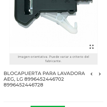
Imagen orientativa. Puede variar a criterio del
fabricante.
BLOCAPUERTA PARA LAVADORA
AEG, LG 8996452446702
8996452446728
Referencias:
8996452446728
68AE0006