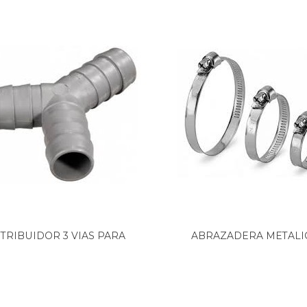
STRIBUIDOR 3 VIAS PARA
ABRAZADERA METALI
TUBO...
ATORNILLABLE...