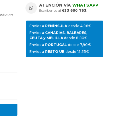
ATENCIÓN VÍA
WHATSAPP
Escríbenos al
633 690 763
.
stivo en
Envíos a
PENÍNSULA
desde 4,98€
Envíos a
CANARIAS, BALEARES,
CEUTA y MELILLA
desde 8,80€
Envíos a
PORTUGAL
desde 7,90€
Envíos a
RESTO UE
desde 15,35€