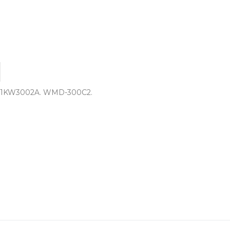
01KW3002A. WMD-300C2.