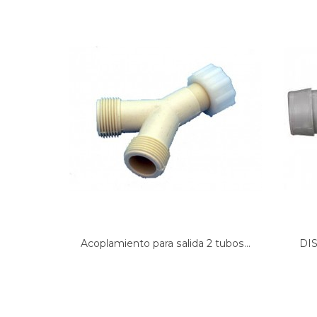
LG ELECTRONICS, WD-1090FB
LG ELECTRONICS, WD-1095FB
LG ELECTRONICS, WD-11120FB
LG ELECTRONICS, WD-11150FB
LG ELECTRONICS, WD-11155FB
LG ELECTRONICS, WD-11230FB
LG ELECTRONICS, WD-11401FB
LG ELECTRONICS, WD-11401TB
LG ELECTRONICS, WD-1190FB
LG ELECTRONICS, WD-12120FB
LG ELECTRONICS, WD-12150FB
LG ELECTRONICS, WD-12151FB
LG ELECTRONICS, WD-12230FB
LG ELECTRONICS, WD-12230TB
LG ELECTRONICS, WD-12235FB
LG ELECTRONICS, WD-12380FBB
LG ELECTRONICS, WD-12380FBN
Acoplamiento para salida 2 tubos...
DI
LG ELECTRONICS, WD-12380TB
LG ELECTRONICS, WD-12381FBB
LG ELECTRONICS, WD-12385TB
LG ELECTRONICS, WD-12401TB
LG ELECTRONICS, WD-12402TB