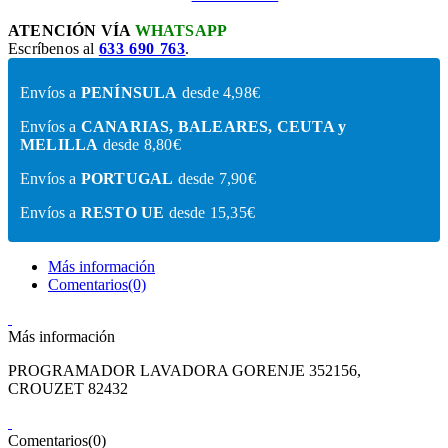
ATENCIÓN VÍA
WHATSAPP
Escríbenos al
633 690 763
.
Envíos a
PENÍNSULA
desde 4,98€
Envíos a
CANARIAS, BALEARES, CEUTA y
MELILLA
desde 8,80€
Envíos a
PORTUGAL
desde 7,90€
Envíos a
RESTO UE
desde 15,35€
Más información
Comentarios(0)
Más información
PROGRAMADOR LAVADORA GORENJE 352156,
CROUZET 82432
Comentarios(0)