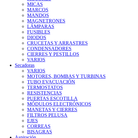
MICAS
MARCOS
MANDOS
MAGNETRONES
LÁMPARAS
FUSIBLES
DIODOS
CRUCETAS Y ARRASTRES
CONDENSADORES
CIERRES Y PESTILLOS
VARIOS
Secadoras
VARIOS
MOTORES, BOMBAS Y TURBINAS
TUBO EVACUACIÓN
TERMOSTATOS
RESISTENCIAS
PUERTAS ESCOTILLA
MÓDULOS ELECTRÓNICOS
MANETAS Y CIERRES
FILTROS PELUSA
EJES
CORREAS
BISAGRAS
Aspiración