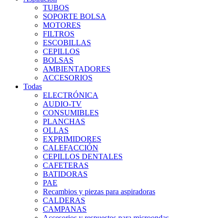
TUBOS
SOPORTE BOLSA
MOTORES
FILTROS
ESCOBILLAS
CEPILLOS
BOLSAS
AMBIENTADORES
ACCESORIOS
Todas
ELECTRÓNICA
AUDIO-TV
CONSUMIBLES
PLANCHAS
OLLAS
EXPRIMIDORES
CALEFACCIÓN
CEPILLOS DENTALES
CAFETERAS
BATIDORAS
PAE
Recambios y piezas para aspiradoras
CALDERAS
CAMPANAS
Accesorios y respuestos para microondas