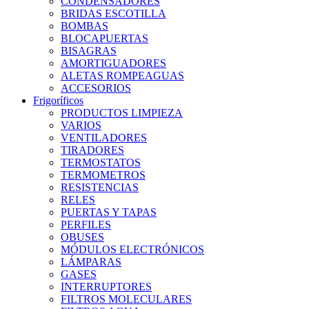
CONDENSADORES
BRIDAS ESCOTILLA
BOMBAS
BLOCAPUERTAS
BISAGRAS
AMORTIGUADORES
ALETAS ROMPEAGUAS
ACCESORIOS
Frigoríficos
PRODUCTOS LIMPIEZA
VARIOS
VENTILADORES
TIRADORES
TERMOSTATOS
TERMOMETROS
RESISTENCIAS
RELES
PUERTAS Y TAPAS
PERFILES
OBUSES
MÓDULOS ELECTRÓNICOS
LÁMPARAS
GASES
INTERRUPTORES
FILTROS MOLECULARES