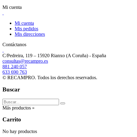
Mi cuenta
Mi cuenta
Mis pedidos
Mis direcciones
Contáctanos
C/
Pedreira, 119 – 15920 Rianxo (A Coruña) - España
consultas@recampro.es
881 240 057
633 690 763
© RECAMPRO. Todos los derechos reservados.
Buscar
Más productos »
Carrito
No hay productos