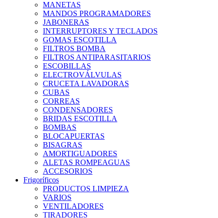
MANETAS
MANDOS PROGRAMADORES
JABONERAS
INTERRUPTORES Y TECLADOS
GOMAS ESCOTILLA
FILTROS BOMBA
FILTROS ANTIPARASITARIOS
ESCOBILLAS
ELECTROVÁLVULAS
CRUCETA LAVADORAS
CUBAS
CORREAS
CONDENSADORES
BRIDAS ESCOTILLA
BOMBAS
BLOCAPUERTAS
BISAGRAS
AMORTIGUADORES
ALETAS ROMPEAGUAS
ACCESORIOS
Frigoríficos
PRODUCTOS LIMPIEZA
VARIOS
VENTILADORES
TIRADORES