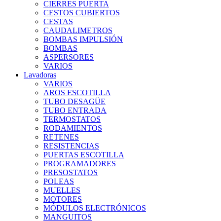
CIERRES PUERTA
CESTOS CUBIERTOS
CESTAS
CAUDALIMETROS
BOMBAS IMPULSIÓN
BOMBAS
ASPERSORES
VARIOS
Lavadoras
VARIOS
AROS ESCOTILLA
TUBO DESAGÜE
TUBO ENTRADA
TERMOSTATOS
RODAMIENTOS
RETENES
RESISTENCIAS
PUERTAS ESCOTILLA
PROGRAMADORES
PRESOSTATOS
POLEAS
MUELLES
MOTORES
MÓDULOS ELECTRÓNICOS
MANGUITOS