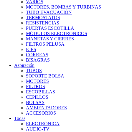
VARIOS
MOTORES, BOMBAS Y TURBINAS
TUBO EVACUACIÓN
TERMOSTATOS
RESISTENCIAS
PUERTAS ESCOTILLA
MÓDULOS ELECTRÓNICOS
MANETAS Y CIERRES
FILTROS PELUSA
EJES
CORREAS
BISAGRAS
Aspiración
TUBOS
SOPORTE BOLSA
MOTORES
FILTROS
ESCOBILLAS
CEPILLOS
BOLSAS
AMBIENTADORES
ACCESORIOS
Todas
ELECTRÓNICA
AUDIO-TV