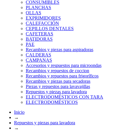
CONSUMIBLES
PLANCHAS
OLLAS
EXPRIMIDORES
CALEFACCIÓN
CEPILLOS DENTALES
CAFETERAS
BATIDORAS
PAE
Recambios y piezas para aspiradoras
CALDERAS
CAMPANAS
Accesorios y respuestos para microondas
Recambios y repuestos de coccion
Recambios y repuestos para frigoríficos
Recambios y piezas para secadoras
Piezas y repuestos para lavavajillas
Repuestos y piezas para lavadora
ELECTRODOMÉSTICOS CON TARA
ELECTRODOMÉSTICOS
Inicio
→
Repuestos y piezas para lavadora
→