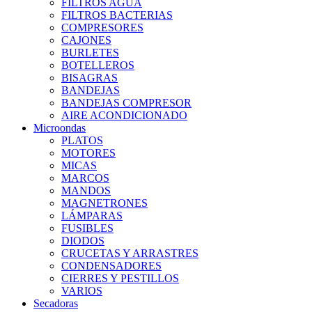
FILTROS AGUA
FILTROS BACTERIAS
COMPRESORES
CAJONES
BURLETES
BOTELLEROS
BISAGRAS
BANDEJAS
BANDEJAS COMPRESOR
AIRE ACONDICIONADO
Microondas
PLATOS
MOTORES
MICAS
MARCOS
MANDOS
MAGNETRONES
LÁMPARAS
FUSIBLES
DIODOS
CRUCETAS Y ARRASTRES
CONDENSADORES
CIERRES Y PESTILLOS
VARIOS
Secadoras