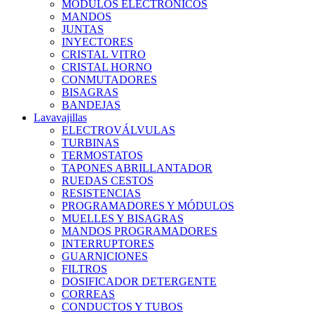
MÓDULOS ELECTRÓNICOS
MANDOS
JUNTAS
INYECTORES
CRISTAL VITRO
CRISTAL HORNO
CONMUTADORES
BISAGRAS
BANDEJAS
Lavavajillas
ELECTROVÁLVULAS
TURBINAS
TERMOSTATOS
TAPONES ABRILLANTADOR
RUEDAS CESTOS
RESISTENCIAS
PROGRAMADORES Y MÓDULOS
MUELLES Y BISAGRAS
MANDOS PROGRAMADORES
INTERRUPTORES
GUARNICIONES
FILTROS
DOSIFICADOR DETERGENTE
CORREAS
CONDUCTOS Y TUBOS