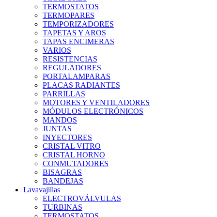
TERMOSTATOS
TERMOPARES
TEMPORIZADORES
TAPETAS Y AROS
TAPAS ENCIMERAS
VARIOS
RESISTENCIAS
REGULADORES
PORTALAMPARAS
PLACAS RADIANTES
PARRILLAS
MOTORES Y VENTILADORES
MÓDULOS ELECTRÓNICOS
MANDOS
JUNTAS
INYECTORES
CRISTAL VITRO
CRISTAL HORNO
CONMUTADORES
BISAGRAS
BANDEJAS
Lavavajillas
ELECTROVÁLVULAS
TURBINAS
TERMOSTATOS