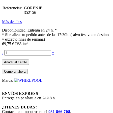
Referencias:
GORENJE
352156
01GR0005
Más detalles
Disponibilidad:
Entrega en 24 h. *
* Si realizas tu pedido antes de las 17:30h. (salvo festivo en destino
y excepto fines de semana)
69,75 €
IVA incl.
-
+
Añadir al carrito
Comprar ahora
Marca:
ENVÍOS EXPRESS
Entrega en península en 24/48 h.
¿TIENES DUDAS?
Contacta con nosotros en el
981 866 708
.