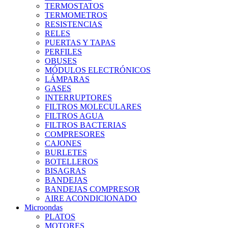
TERMOSTATOS
TERMOMETROS
RESISTENCIAS
RELES
PUERTAS Y TAPAS
PERFILES
OBUSES
MÓDULOS ELECTRÓNICOS
LÁMPARAS
GASES
INTERRUPTORES
FILTROS MOLECULARES
FILTROS AGUA
FILTROS BACTERIAS
COMPRESORES
CAJONES
BURLETES
BOTELLEROS
BISAGRAS
BANDEJAS
BANDEJAS COMPRESOR
AIRE ACONDICIONADO
Microondas
PLATOS
MOTORES