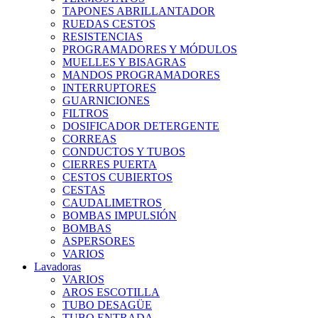
TAPONES ABRILLANTADOR
RUEDAS CESTOS
RESISTENCIAS
PROGRAMADORES Y MÓDULOS
MUELLES Y BISAGRAS
MANDOS PROGRAMADORES
INTERRUPTORES
GUARNICIONES
FILTROS
DOSIFICADOR DETERGENTE
CORREAS
CONDUCTOS Y TUBOS
CIERRES PUERTA
CESTOS CUBIERTOS
CESTAS
CAUDALIMETROS
BOMBAS IMPULSIÓN
BOMBAS
ASPERSORES
VARIOS
Lavadoras
VARIOS
AROS ESCOTILLA
TUBO DESAGÜE
TUBO ENTRADA