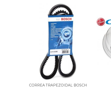
CANDY, *KMP-XXL 8600 L
CANDY, *OZC 771B-04S
CANDY, *OZC 791BCH-S
CANDY, *VOHC 180-37
CANDY, *VOHC 671F-37
CANDY, *VOHC 770B-37
CANDY, *VOHC 781-37
CANDY, *VOHC 781/1-37
CANDY, *ZCE 217
CANDY, *ZCE 217/1
CANDY, *ZCE 217B
CANDY, *ZCE 217B/1
CANDY, 31100148 ABCC266-S
CANDY, 31100164 CC267T-01S
CANDY, 31100190 GODC78-01S
CANDY, 31100196 GODC78-37S
CANDY, 31100212 GODC28-12S
IDA DE
CORREA TRAPEZOIDAL BOSCH
CANDY, 31100213 GODC218-80
1987947659
CANDY, 31100221 GODC18-37S
CANDY, 31100223 GODC38-37
CANDY, 31100225 GODC67-86S
CANDY, 31100226 GODC78-86S
CANDY, 31100229 GODC36-47