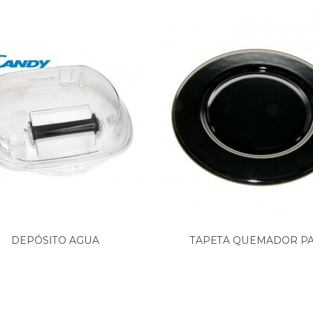
DEPÓSITO AGUA
TAPETA QUEMADOR P
CONDENSACIÓN...
COCINA DE...