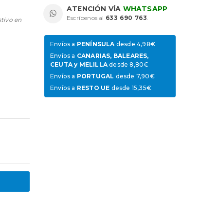
ATENCIÓN VÍA
WHATSAPP
Escríbenos al
633 690 763
.
stivo en
Envíos a
PENÍNSULA
desde 4,98€
Envíos a
CANARIAS, BALEARES,
CEUTA y MELILLA
desde 8,80€
Envíos a
PORTUGAL
desde 7,90€
Envíos a
RESTO UE
desde 15,35€