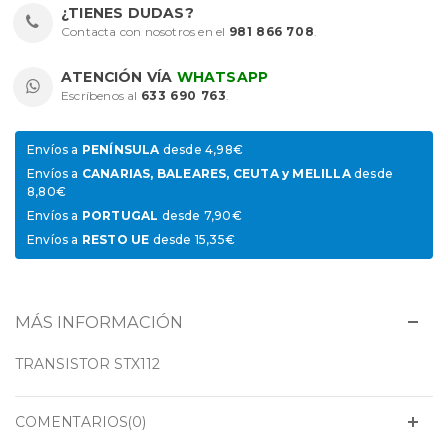
¿TIENES DUDAS?
Contacta con nosotros en el
981 866 708
.
ATENCIÓN VÍA
WHATSAPP
Escríbenos al
633 690 763
.
Envíos a
PENÍNSULA
desde 4,98€
Envíos a
CANARIAS, BALEARES, CEUTA y MELILLA
desde
8,80€
Envíos a
PORTUGAL
desde 7,90€
Envíos a
RESTO UE
desde 15,35€
MÁS INFORMACIÓN
TRANSISTOR STX112
COMENTARIOS(0)