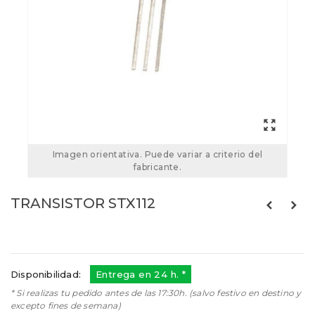
Imagen orientativa. Puede variar a criterio del
fabricante.
TRANSISTOR STX112
Referencias:
STX112
STX112
Disponibilidad:
Entrega en 24 h. *
* Si realizas tu pedido antes de las 17:30h. (salvo festivo en destino y
excepto fines de semana)