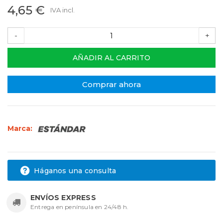
4,65 €
IVA incl.
-
+
AÑADIR AL CARRITO
Comprar ahora
Marca:
Háganos una consulta
ENVÍOS EXPRESS
Entrega en península en 24/48 h.