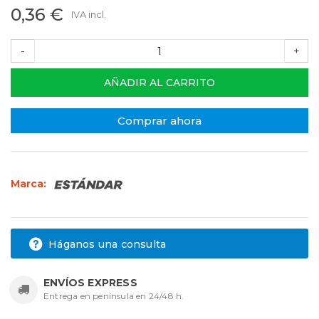
0,36 €
IVA incl.
-
+
AÑADIR AL CARRITO
Comprar ahora
Marca:
Háganos una consulta
ENVÍOS EXPRESS
Entrega en península en 24/48 h.