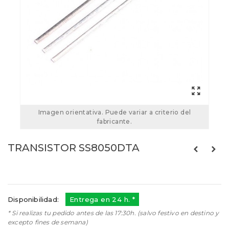
Imagen orientativa. Puede variar a criterio del
fabricante.
TRANSISTOR SS8050DTA
Referencias:
SS8050
SS8050
Disponibilidad:
Entrega en 24 h. *
* Si realizas tu pedido antes de las 17:30h. (salvo festivo en destino y
excepto fines de semana)