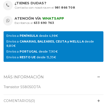
¿TIENES DUDAS?
Contacta con nosotros en el
981 866 708
.
ATENCIÓN VÍA
WHATSAPP
Escríbenos al
633 690 763
.
Envíos a
PENÍNSULA
desde 4,98€
Envíos a
CANARIAS, BALEARES, CEUTA y MELILLA
desde
8,80€
Envíos a
PORTUGAL
desde 7,90€
Envíos a
RESTO UE
desde 15,35€
MÁS INFORMACIÓN
Transistor SS8050DTA
COMENTARIOS(0)