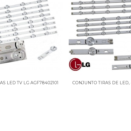
AS LED TV LG AGF78402101
CONJUNTO TIRAS DE LED, 
(8...
A...