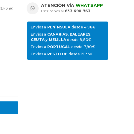
ATENCIÓN VÍA
WHATSAPP
stivo en
Escríbenos al
633 690 763
.
Envíos a
PENÍNSULA
desde 4,98€
Envíos a
CANARIAS, BALEARES,
CEUTA y MELILLA
desde 8,80€
Envíos a
PORTUGAL
desde 7,90€
Envíos a
RESTO UE
desde 15,35€