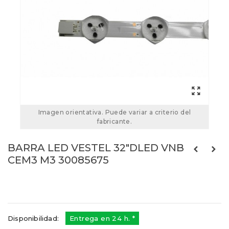
Imagen orientativa. Puede variar a criterio del
fabricante.
BARRA LED VESTEL 32"DLED VNB
CEM3 M3 30085675
30085675
Referencias:
30099526
30085675
Disponibilidad:
Entrega en 24 h. *