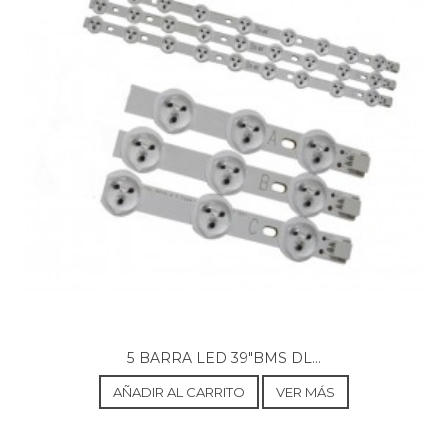
VANGUARD, V32272DLED
WESTWOOD, WA32265WUC
5 BARRA LED 39"BMS DL...
AÑADIR AL CARRITO
VER MÁS