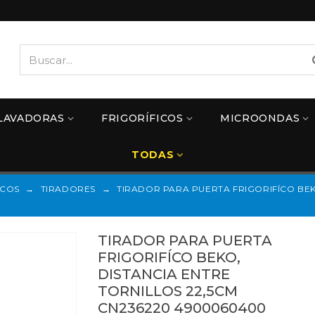
LAVADORAS
FRIGORÍFICOS
MICROONDAS
TODAS
ICOS
→
TIRADORES
→
TIRADOR PARA PUERTA FRIGORIFÍCO BEK
TIRADOR PARA PUERTA
FRIGORIFÍCO BEKO,
DISTANCIA ENTRE
TORNILLOS 22,5CM
CN236220 4900060400