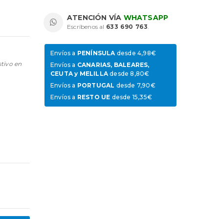
ATENCIÓN VÍA
WHATSAPP
Escríbenos al
633 690 763
.
Envíos a
PENÍNSULA
desde 4,98€
stivo en
Envíos a
CANARIAS, BALEARES,
CEUTA y MELILLA
desde 8,80€
Envíos a
PORTUGAL
desde 7,90€
Envíos a
RESTO UE
desde 15,35€