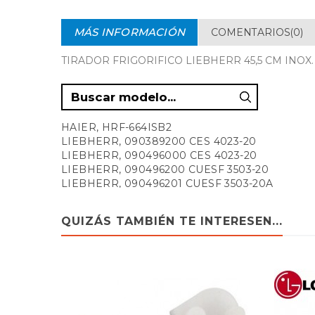
MÁS INFORMACIÓN
COMENTARIOS(0)
TIRADOR FRIGORIFICO LIEBHERR 45,5 CM INOX. Longit
HAIER, HRF-664ISB2
LIEBHERR, 090389200 CES 4023-20
LIEBHERR, 090496000 CES 4023-20
LIEBHERR, 090496200 CUESF 3503-20
LIEBHERR, 090496201 CUESF 3503-20A
LIEBHERR, 090496202 CUESF 3503-20B
LIEBHERR, 090585000 CES 4023-21
QUIZÁS TAMBIÉN TE INTERESEN...
LIEBHERR, 090681800 CUESF 3503-21
LIEBHERR, 090681801 CUESF 3503-21A
LIEBHERR, 090681803 CUESF 3503-21C
LIEBHERR, 090681804 CUESF 3503-21D
LIEBHERR, 090681805 CUESF 3503-21E
LIEBHERR, 090681806 CUESF 3503-21F
LIEBHERR, 090687401 CES 4023-22A