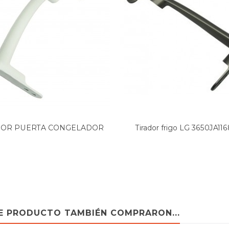
DOR PUERTA CONGELADOR
Tirador frigo LG 3650JA1168
LG,...
TE PRODUCTO TAMBIÉN COMPRARON...