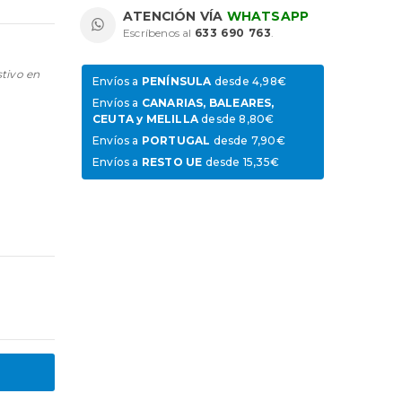
ATENCIÓN VÍA
WHATSAPP
Escríbenos al
633 690 763
.
stivo en
Envíos a
PENÍNSULA
desde 4,98€
Envíos a
CANARIAS, BALEARES,
CEUTA y MELILLA
desde 8,80€
Envíos a
PORTUGAL
desde 7,90€
Envíos a
RESTO UE
desde 15,35€