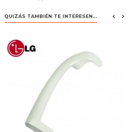
LG, KGU4017I-02
QUIZÁS TAMBIÉN TE INTERESEN...