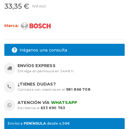
33,35 €
IVA incl.
Marca:
Háganos una consulta
ENVÍOS EXPRESS
Entrega en península en 24/48 h.
¿TIENES DUDAS?
Contacta con nosotros en el
981 866 708
.
ATENCIÓN VÍA
WHATSAPP
Escríbenos al
633 690 763
.
Envíos a
PENÍNSULA
desde 4,98€