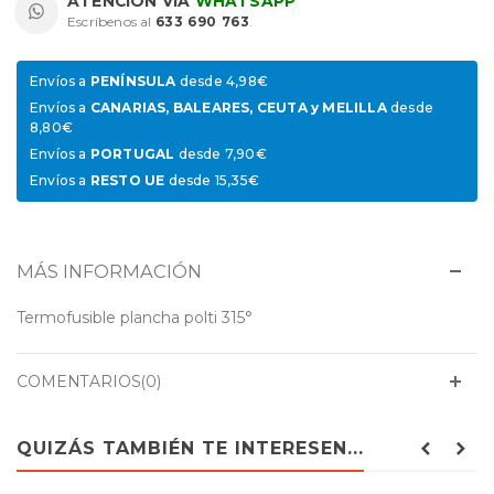
ATENCIÓN VÍA
WHATSAPP
Escríbenos al
633 690 763
.
Envíos a
PENÍNSULA
desde 4,98€
Envíos a
CANARIAS, BALEARES, CEUTA y MELILLA
desde
8,80€
Envíos a
PORTUGAL
desde 7,90€
Envíos a
RESTO UE
desde 15,35€
MÁS INFORMACIÓN
Termofusible plancha polti 315°
COMENTARIOS(0)
QUIZÁS TAMBIÉN TE INTERESEN...