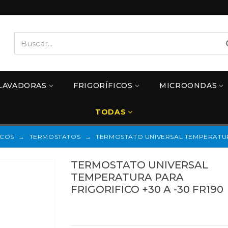
LAVADORAS
FRIGORÍFICOS
MICROONDAS
TODAS
ICOS
→
TERMOSTATOS
→
TERMOSTATO UNIVERSAL TEMPERATURA
TERMOSTATO UNIVERSAL
TEMPERATURA PARA
FRIGORIFICO +30 A -30 FR190
Referencias:
FR190
27FR190