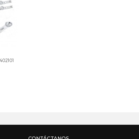
402101
CONTÁCTANOS