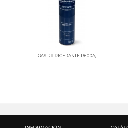
GAS RIFRIGERANTE R600A,
420grs...
INFORMACIÓN
CATÁL