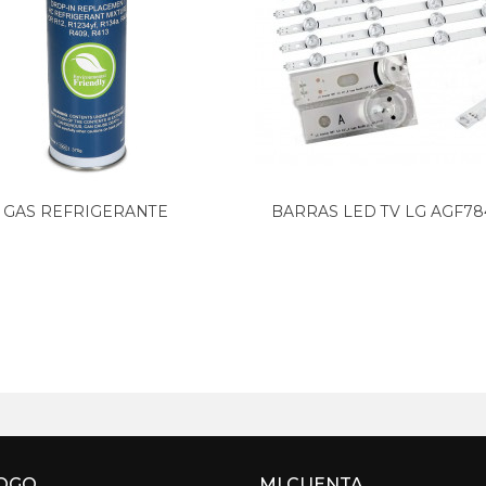
GAS REFRIGERANTE
BARRAS LED TV LG AGF78
ALTERNATIVO,...
(8...
OGO
MI CUENTA