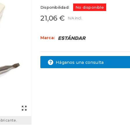
Disponibilidad:
No disponible
21,06 €
IVA incl.
Marca:
Háganos una consulta
abricante.