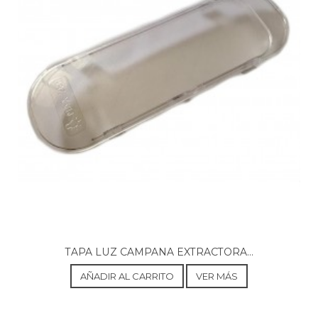
BOSCH, 0752200260(00)
BOSCH, 0752200260(00) DHI632G
BOSCH, 0752200272(00) DHI630G
BOSCH, 075220027200
BOSCH, 0752200273(00)
BOSCH, 0752200273(00) DHI632G
BOSCH, DHI430G/01
BOSCH, DHI430G/02
BOSCH, DHI430G/03
BOSCH, DHI432G/01
BOSCH, DHI432G/02
BOSCH, DHI432G/03
BOSCH, DHI432GNN/02
BOSCH, DHI432GNN/03
BOSCH, DHI435G/01
BOSCH, DHI435G/02
BOSCH, DHI435G/03
BOSCH, DHI435G/04
TAPA LUZ CAMPANA EXTRACTORA...
BOSCH, DHI435G/06
BOSCH, DHI630G(00)
AÑADIR AL CARRITO
VER MÁS
BOSCH, DHI630G/00
BOSCH, DHI630G/01
BOSCH, DHI630G/02