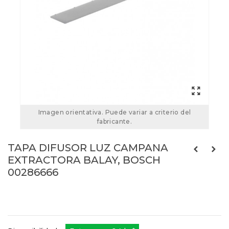
Imagen orientativa. Puede variar a criterio del
fabricante.
TAPA DIFUSOR LUZ CAMPANA
EXTRACTORA BALAY, BOSCH
00286666
00286666
Referencias:
286666
BSH-286666