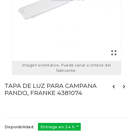
Imagen orientativa. Puede variar a criterio del
fabricante.
TAPA DE LUZ PARA CAMPANA
PANDO, FRANKE 4381074
4381074
Referencias:
366803
640064100010
Disponibilidad:
Entrega en 24 h. *