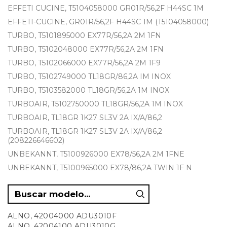
EFFETI CUCINE, T5104058000 GR01R/56,2F H44SC 1M
EFFETI-CUCINE, GR01R/56,2F H44SC 1M (T5104058000)
TURBO, T5101895000 EX77R/56,2A 2M 1FN
TURBO, T5102048000 EX77R/56,2A 2M 1FN
TURBO, T5102066000 EX77R/56,2A 2M 1F9
TURBO, T5102749000 TL18GR/86,2A IM INOX
TURBO, T5103582000 TL18GR/56,2A 1M INOX
TURBOAIR, T5102750000 TL18GR/56,2A 1M INOX
TURBOAIR, TL18GR 1K27 SL3V 2A IX/A/86,2
TURBOAIR, TL18GR 1K27 SL3V 2A IX/A/86,2
(208226646602)
UNBEKANNT, T5100926000 EX78/56,2A 2M 1FNE
UNBEKANNT, T5100965000 EX78/86,2A TWIN 1F N
ALNO, 42004000 ADU3010F
ALNO, 42004100 ADU3010G