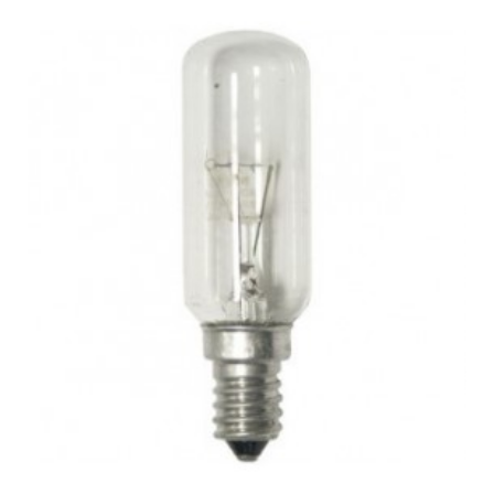
ALNO, 94264095700 EFI692G
ALNO, 94264099200 AE 601 W
ALNO, 94264099300 AE 601 S
ALNO, 94264099400 AE 601 E
ALNO, 94264099500 AE 601 A
ALNO, 94264099600 AE 901 E
ALNO, 94264099700 AD 60
ALNO, 94900000700 ADU3010B/W/N/S
ALNO, AD 60
ALNO, AD 60 (94264099700)
ALNO, ADE2030G
ALNO, ADE2030G (90000005000)
ALNO, ADE2040G
ALNO, ADE2040G (90000006000)
ALNO, ADF 60 E
ALNO, ADF 60 E (942491908-00)
ALNO, ADF 601 W
ALNO, ADF 601 W (94249190600)
ALNO, ADF 602 G
ALNO, ADF 602 G (942491907-00)
ALNO, ADL2050G
ALNO, ADL2050G (90000006100) cocina con
ALNO, ADU3010B/W/N/S