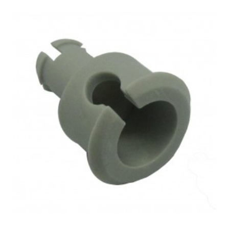
AEG, SR2AEA4/06
AEG, SR2AEA4GB/01
AEG, SR2AEA4GB/06
AEG, SR2AEA4II/01
AEG, SR2AEA4II/06
AEG, SR2AEA5/01
AEG, SR2AEA6/01
AEG, SR2AEA6/06
AEG, SR2AEA7/06
AEG, SR2AEA7/07
AEG, SR2AEA8/06
AEG, SR2AEA8/07
AEG, SR2AEA8GB/07
AEG, SR2AEA8II/06
AEG, SR2AEA8II/07
AEG, SR2AEA9/06
AEG, SR2AEA9/07
AEG, SR2AEA9GB/07
AEG, SR2AEB1/06
AEG, SR2AEB1/07
AEG, SR2AEB1GB/07
AEG, SR2AEB1II/06