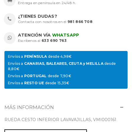
Entrega en península en 24/48 h.
¿TIENES DUDAS?
Contacta con nosotros en el
981 866 708
.
ATENCIÓN VÍA
WHATSAPP
Escríbenos al
633 690 763
.
Envíos a
PENÍNSULA
desde 4,98€
Envíos a
CANARIAS, BALEARES, CEUTA y MELILLA
desde
8,80€
Envíos a
PORTUGAL
desde 7,90€
Envíos a
RESTO UE
desde 15,35€
MÁS INFORMACIÓN
RUEDA CESTO INFERIOR LAVAVAJILLAS, VMI000161