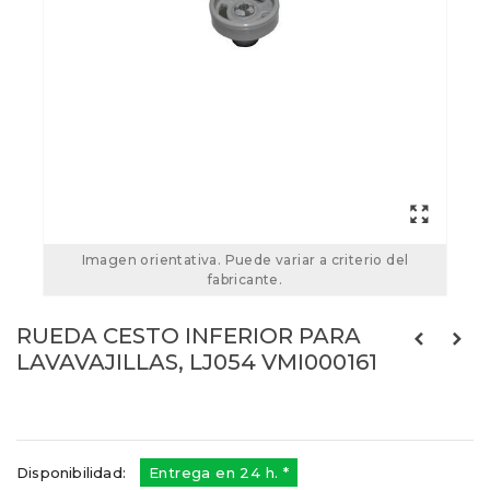
Imagen orientativa. Puede variar a criterio del
fabricante.
RUEDA CESTO INFERIOR PARA
LAVAVAJILLAS, LJ054 VMI000161
Referencias:
VMI000161
21FA0162
Disponibilidad:
Entrega en 24 h. *