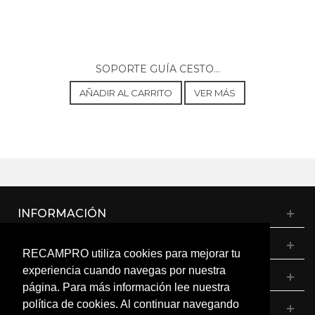
SOPORTE GUÍA CESTO...
AÑADIR AL CARRITO
VER MÁS
INFORMACIÓN
CATÁLOGO
RECAMPRO utiliza cookies para mejorar tu
experiencia cuando navegas por nuestra
MI CUENTA
página. Para más información lee nuestra
política de cookies. Al continuar navegando
CONTÁCTANOS