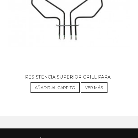
BALAY, 3HB508NCT/01
H.BA.NP.L3D.IN.GLASS.GL/.N.E3_COT/
BALAY, 3HB508NF/01
BALAY, 3HB508NF/01
H.BA.NP.L3D.IN.GLASS.FL/.N.E3_COT/
BALAY, 3HB508NF/70
BALAY, 3HB508NF/70
H.BA.NP.L3D.IN.GLASS.FL/.N.E3_COT/
BALAY, 3HB508XC/01
BALAY, 3HB508XC/01
H.BA.NP.L3D.IN.GLASS.GL/.X.E3_COT/
BALAY, 3HB508XC/02
BALAY, 3HB508XC/02
RESISTENCIA SUPERIOR GRILL PARA...
H.BA.NP.L3D.IN.GLASS.GL/.X.E3_COT/
BALAY, 3HB508XCT/01
AÑADIR AL CARRITO
VER MÁS
BALAY, 3HB508XCT/01
H.BA.NP.L3D.IN.GLASS.GL/.G.E3_COT/
BALAY, 3HB508XF/01
H.BA.NP.L3D.IN.GLASS.FL/.X.E3_COT/
BALAY, 3HB508XF/02
BALAY, 3HB508XF/02
H.BA.NP.L3D.IN.GLASS.FL/.X.E3_COT/
BALAY, 3HB508XF/70