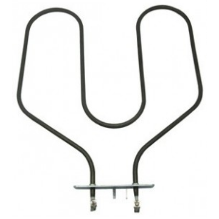
BALAY, 3HB2010B0/15
BALAY, 3HB2010B0/16
BALAY, 3HB2010N0/01
BALAY, 3HB2010X0/01
BALAY, 3HB2010X0/02
BALAY, 3HB2010X0/11
BALAY, 3HB2010X0/12
BALAY, 3HB2010X0/13
BALAY, 3HB2010X0/14
BALAY, 3HB2010X0/15
BALAY, 3HB2010X0/16
BALAY, 3HB2030X0/01
BALAY, 3HB2030X0/02
BALAY, 3HB2030X0/03
BALAY, 3HB2030X0/04
BALAY, 3HB2030X0/05
BALAY, 3HB2030X0/06
BALAY, 3HB2030X0/07
BALAY, 3HB2030X0/08
BALAY, 3HB2030X0/09
BALAY, 3HB2030X0/10
BALAY, 3HB2030X0/11