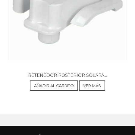
HOTPOINT-ARISTON, UH6 1T W.1
HOTPOINT-ARISTON, UH6 F1C W
HOTPOINT-ARISTON, UH6 F2C XI
HOTPOINT-ARISTON, UH61TW
HOTPOINT-ARISTON, UH61TW.1
HOTPOINT-ARISTON, UH61TX
HOTPOINT-ARISTON, UH61TX.1
HOTPOINT-ARISTON, UH62TW
HOTPOINT-ARISTON, UH62TW.1
HOTPOINT-ARISTON, UH6F1CWX
HOTPOINT-ARISTON, UH6F1CX
HOTPOINT-ARISTON, UH8 F1C W 1
HOTPOINT-ARISTON, UH8 F1C X 1
RETENEDOR POSTERIOR SOLAPA...
HOTPOINT-ARISTON, UH8 F2D XI 2
HOTPOINT-ARISTON, UH8F1CW
AÑADIR AL CARRITO
VER MÁS
HOTPOINT-ARISTON, UH8F1CX
HOTPOINT-ARISTON, UH8F1DW
HOTPOINT-ARISTON, UH8F1DX
HOTPOINT-ARISTON, UH8F2DWI
HOTPOINT-ARISTON, UH8F2DXI
HOTPOINT-ARISTON, ZHU6 F1C XI
HOTPOINT-ARISTON, ZHU6F1CWI
HOTPOINT-ARISTON, ZHU6F1CXI