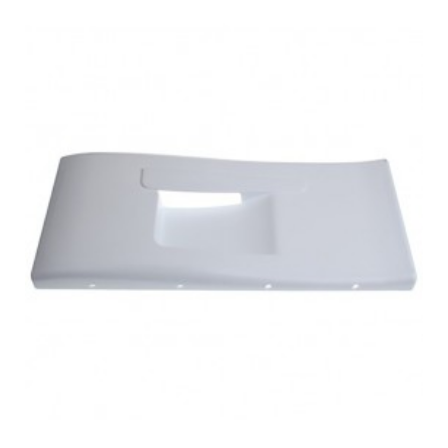
BAUKNECHT, CV292W
BAUKNECHT, GKN 14430
BAUKNECHT, GKN 14G3 WS 2
BAUKNECHT, GKN 1774 2
BAUKNECHT, GKN 17G3 WS 2
BAUKNECHT, GKN 17G4 WS 2
BAUKNECHT, GKN 19G3 A1+ WS
BAUKNECHT, GKN 19G3 A2+ IN
BAUKNECHT, GKN 19G3 A2+ WS
BAUKNECHT, GKN 19G3 WS 2
BAUKNECHT, GKN 19G3 WS 2 lavadora
BAUKNECHT, GKN 19G4S IN 2
BAUKNECHT, GKN ELITE 2
BAUKNECHT, GKN14420A
BAUKNECHT, GKN14G3A2+WS
BAUKNECHT, GKN1774A
BAUKNECHT, GKN17G3A2+WS
BAUKNECHT, GKN17G4A2+WS
BAUKNECHT, GKN1994A
BAUKNECHT, GKN19G3A1+WS
BAUKNECHT, GKN19G3A2+IN
BAUKNECHT, GKN19G3A2+WS