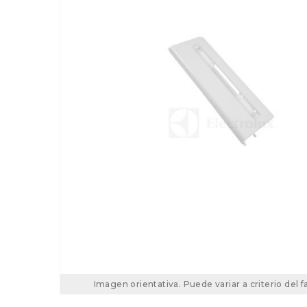
Imagen orientativa. Puede variar a criterio del f