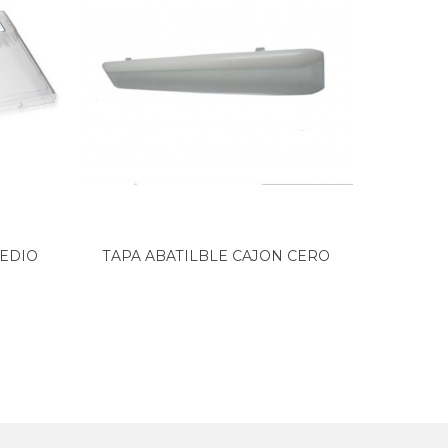
EDIO
TAPA ABATILBLE CAJON CERO
PUERTA
GRADOS...