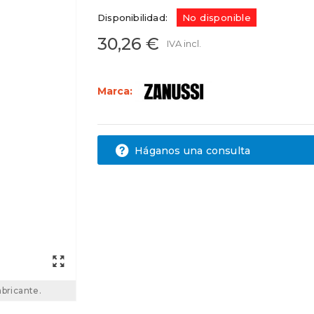
Disponibilidad:
No disponible
30,26 €
IVA incl.
Marca:
Háganos una consulta
abricante.