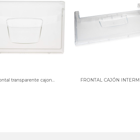
ontal transparente cajon...
FRONTAL CAJÓN INTERM
DEL...