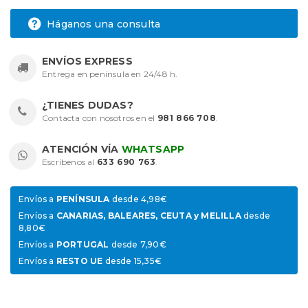
Háganos una consulta
ENVÍOS EXPRESS
Entrega en península en 24/48 h.
¿TIENES DUDAS?
Contacta con nosotros en el
981 866 708
.
ATENCIÓN VÍA
WHATSAPP
Escríbenos al
633 690 763
.
Envíos a
PENÍNSULA
desde 4,98€
Envíos a
CANARIAS, BALEARES, CEUTA y MELILLA
desde
8,80€
Envíos a
PORTUGAL
desde 7,90€
Envíos a
RESTO UE
desde 15,35€