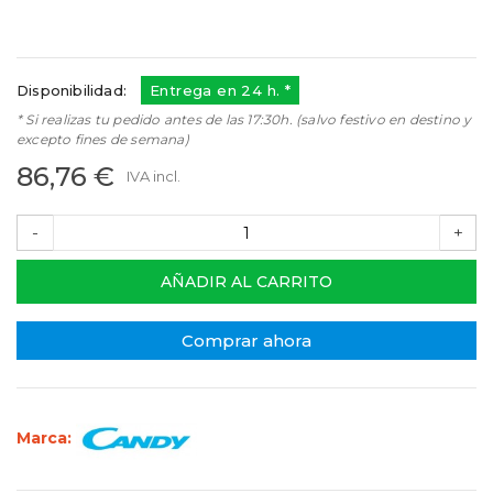
Referencias:
43029254
43029254
Disponibilidad:
Entrega en 24 h. *
* Si realizas tu pedido antes de las 17:30h. (salvo festivo en destino y
excepto fines de semana)
86,76 €
IVA incl.
-
+
AÑADIR AL CARRITO
Comprar ahora
Marca: