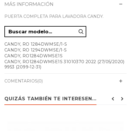
MÁS INFORMACIÓN
PUERTA COMPLETA PARA LAVADORA CANDY.
CANDY, RO 1284DWMSE/1-S
CANDY, RO 1294DWMSE/1-S
CANDY, RO1284DWMSE1S
CANDY, RO1284DWMSE1S 31010370 2022 (27/05/2020)
9953 (2099-12-31)
CANDY, RO1294DWMSE1S
CANDY, RO1294DWMSE1S 31010353 2020 (15/05/2020)
COMENTARIOS(0)
9953 (2099-12-31)
CANDY, RO14104DWMSE/1-S
CANDY, RO14104DWMSE1S
QUIZÁS TAMBIÉN TE INTERESEN...
CANDY, RO14104DWMSE1S 31010372 2018
(03/05/2020) 9953 (2099-12-31)
CANDY, RO14104DXHS51S
CANDY, RO14104DXHS51S 31008958 1934 (23/08/2019)
2030 (2020-07-21)
CANDY, RO14104DXHS5\1-S