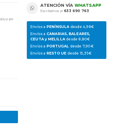
ATENCIÓN VÍA
WHATSAPP
Escríbenos al
633 690 763
.
stivo en
Envíos a
PENÍNSULA
desde 4,98€
Envíos a
CANARIAS, BALEARES,
CEUTA y MELILLA
desde 8,80€
Envíos a
PORTUGAL
desde 7,90€
Envíos a
RESTO UE
desde 15,35€