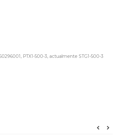
296001, PTX1-500-3, actualmente STG1-500-3