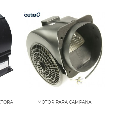
CTORA
MOTOR PARA CAMPANA
MOTOR
EXTRACTORA...