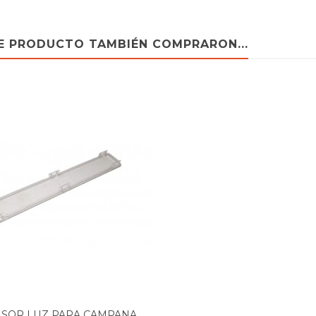
TE PRODUCTO TAMBIÉN COMPRARON...
UETA
USOR LUZ PARA CAMPANA