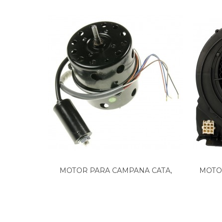
TEKA, CMB 70-0708
TEKA, CMB-90-0708 40460784
TEKA, CMB 90 INOX
TEKA, CMB 90-0708
TEKA, CMB1 60 INOX
TEKA, CMB1 60 INOX VR01
TEKA, CMB1 60 INOX VR02
TEKA, CMB1 70 INOX
TEKA, CMB1-90 VR01 40460774
TEKA, CMB1 70 INOX VR01
TEKA, CMB1 70 INOX VR02
TEKA, CMB1 90 INOX
TEKA, CMB1 90 INOX VR01
TEKA, CMB1 90 INOX VR02
TEKA, CMB1 90 VR01
TEKA, CMG 90-0708
TEKA, CMG1 90 INOX
MOTOR PARA CAMPANA CATA,
MOTO
TEKA, DB1 60 VR01
NODOR...
TEKA, DB1 60 VR01 INOX
TEKA, DB1 60 VR01UK
TEKA, DB1 60 INOX VR01 40460010
TEKA, DB1 60/70/90 VR01UK
TEKA, DB1 90 INOX VR01 40460016