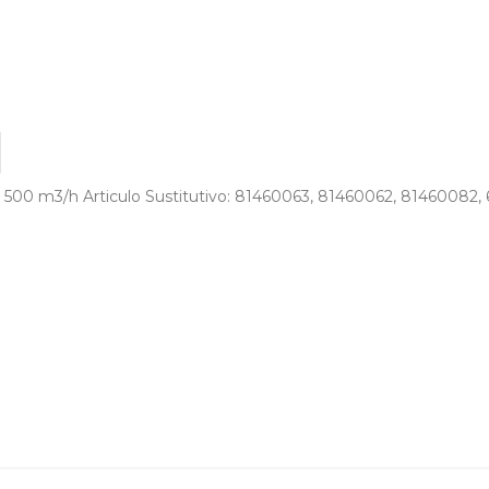
/h Articulo Sustitutivo: 81460063, 81460062, 81460082, 60