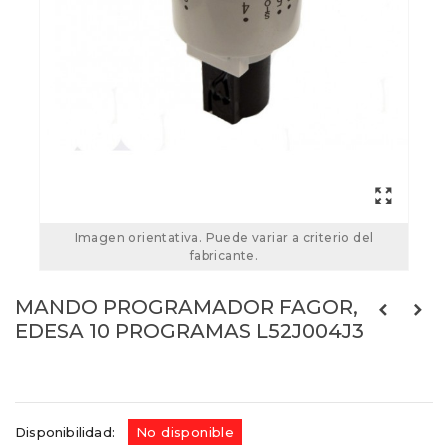
Imagen orientativa. Puede variar a criterio del
fabricante.
MANDO PROGRAMADOR FAGOR,
EDESA 10 PROGRAMAS L52J004J3
Referencias:
L52J004J3
73FA0108
Disponibilidad:
No disponible