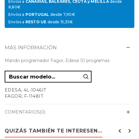
Envíos a
CANARIAS, BALEARES, CEUTA y MELILLA
desde
8,80€
Envíos a
PORTUGAL
desde 7,90€
Envíos a
RESTO UE
desde 15,35€
MÁS INFORMACIÓN
Mando programador Fagor, Edesa 10 programas
EDESA, 4L-1046IT
FAGOR, F-1148IT
COMENTARIOS(0)
QUIZÁS TAMBIÉN TE INTERESEN...