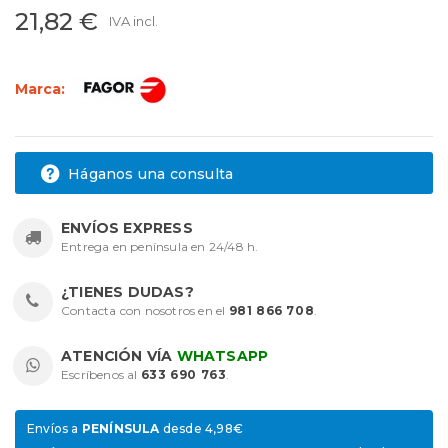
21,82 €
IVA incl.
Marca:
Háganos una consulta
ENVÍOS EXPRESS
Entrega en península en 24/48 h.
¿TIENES DUDAS?
Contacta con nosotros en el
981 866 708
.
ATENCIÓN VÍA
WHATSAPP
Escríbenos al
633 690 763
.
Envíos a
PENÍNSULA
desde 4,98€