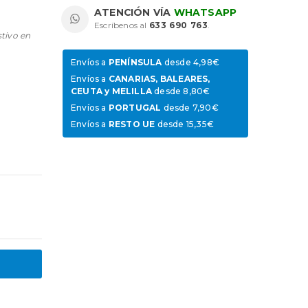
ATENCIÓN VÍA
WHATSAPP
Escríbenos al
633 690 763
.
stivo en
Envíos a
PENÍNSULA
desde 4,98€
Envíos a
CANARIAS, BALEARES,
CEUTA y MELILLA
desde 8,80€
Envíos a
PORTUGAL
desde 7,90€
Envíos a
RESTO UE
desde 15,35€