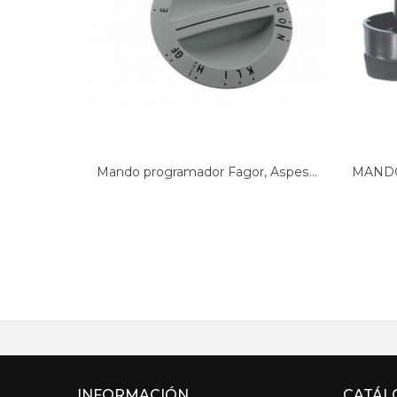
Mando programador Fagor, Aspes...
MANDO
INFORMACIÓN
CATÁL