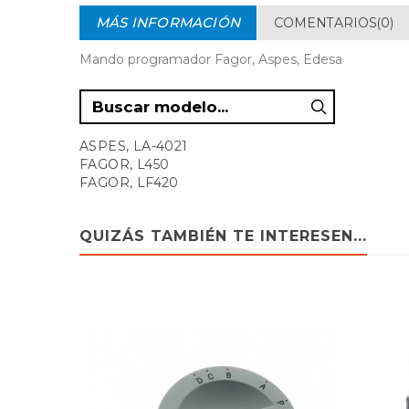
MÁS INFORMACIÓN
COMENTARIOS(0)
Mando programador Fagor, Aspes, Edesa
ASPES, LA-4021
FAGOR, L450
FAGOR, LF420
QUIZÁS TAMBIÉN TE INTERESEN...