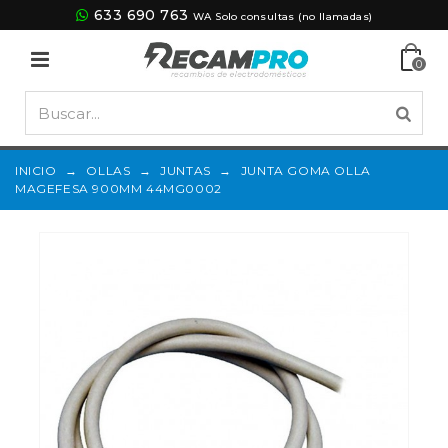
633 690 763
WA Solo consultas (no llamadas)
0
INICIO
→
OLLAS
→
JUNTAS
→
JUNTA GOMA OLLA
MAGEFESA 900MM 44MG0002