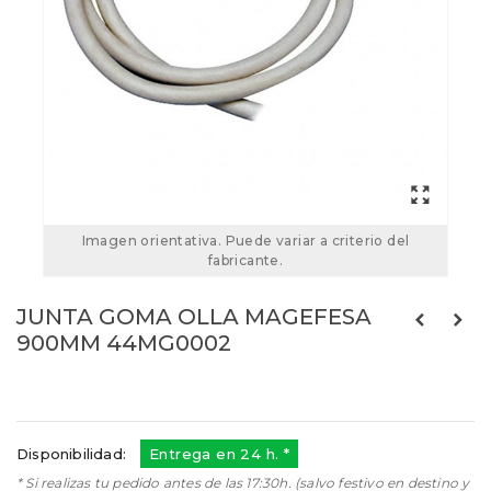
Imagen orientativa. Puede variar a criterio del
fabricante.
JUNTA GOMA OLLA MAGEFESA
900MM 44MG0002
Referencias:
44MG0002
44MG0002
Disponibilidad:
Entrega en 24 h. *
* Si realizas tu pedido antes de las 17:30h. (salvo festivo en destino y