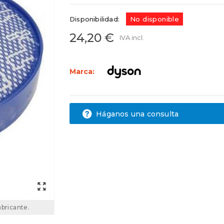
Disponibilidad:
No disponible
24,20 €
IVA incl.
Marca:
Háganos una consulta
abricante.