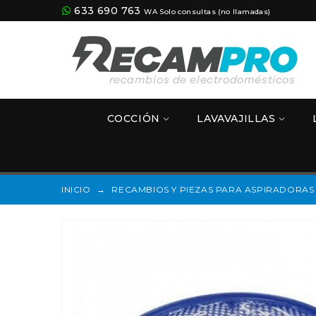
633 690 763
WA Solo consultas (no llamadas)
COCCIÓN
LAVAVAJILLAS
INICIO
→
RECAMBIOS Y PIEZAS PARA ASPIRADORAS