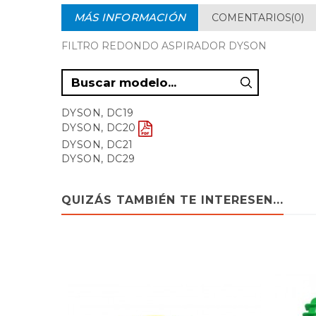
MÁS INFORMACIÓN
COMENTARIOS(0)
FILTRO REDONDO ASPIRADOR DYSON
DYSON, DC19
DYSON, DC20
DYSON, DC21
DYSON, DC29
QUIZÁS TAMBIÉN TE INTERESEN...