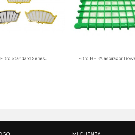
Filtro Standard Series...
Filtro HEPA aspirador Rowe
OGO
MI CUENTA