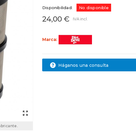
Disponibilidad:
No disponible
24,00 €
IVA incl.
Marca:
Háganos una consulta
abricante.