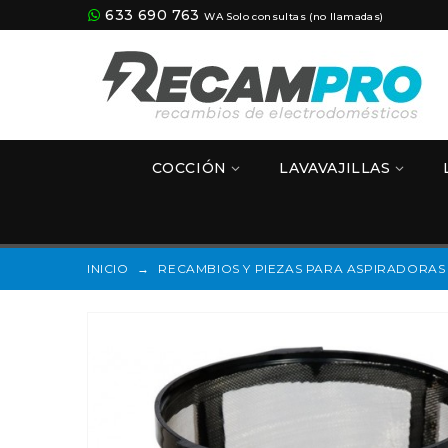
633 690 763
WA Solo consultas (no llamadas)
COCCIÓN
LAVAVAJILLAS
INICIO
→
RECAMBIOS Y PIEZAS PARA ASPIRADORAS