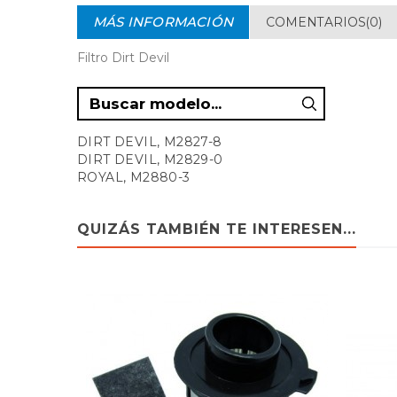
MÁS INFORMACIÓN
COMENTARIOS(0)
Filtro Dirt Devil
DIRT DEVIL, M2827-8
DIRT DEVIL, M2829-0
ROYAL, M2880-3
QUIZÁS TAMBIÉN TE INTERESEN...