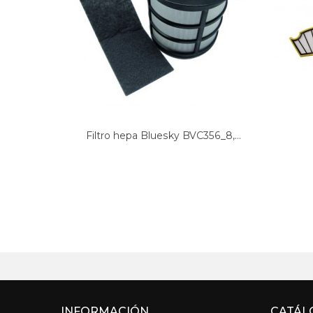
Filtro hepa Bluesky BVC356_8,...
INFORMACIÓN
CATÁL