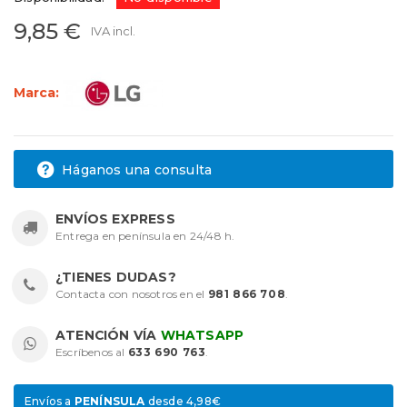
9,85 €
IVA incl.
Marca:
Háganos una consulta
ENVÍOS EXPRESS
Entrega en península en 24/48 h.
¿TIENES DUDAS?
Contacta con nosotros en el
981 866 708
.
ATENCIÓN VÍA
WHATSAPP
Escríbenos al
633 690 763
.
Envíos a
PENÍNSULA
desde 4,98€