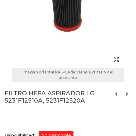
Imagen orientativa. Puede variar a criterio del
fabricante.
FILTRO HEPA ASPIRADOR LG
5231F12510A, 5231F12520A
5231F12510A
Referencias:
5231F12520A
49LG5003
Disponibilidad:
No disponible