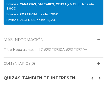
Envíos a
CANARIAS, BALEARES, CEUTA y MELILLA
desde
8,80€
Envíos a
PORTUGAL
desde 7,90€
Envíos a
RESTO UE
desde 15,35€
MÁS INFORMACIÓN
Filtro Hepa aspirador LG 5231F12510A, 5231F12520A
COMENTARIOS(0)
QUIZÁS TAMBIÉN TE INTERESEN...