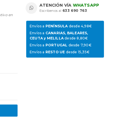
ATENCIÓN VÍA
WHATSAPP
Escríbenos al
633 690 763
.
stivo en
Envíos a
PENÍNSULA
desde 4,98€
Envíos a
CANARIAS, BALEARES,
CEUTA y MELILLA
desde 8,80€
Envíos a
PORTUGAL
desde 7,90€
Envíos a
RESTO UE
desde 15,35€