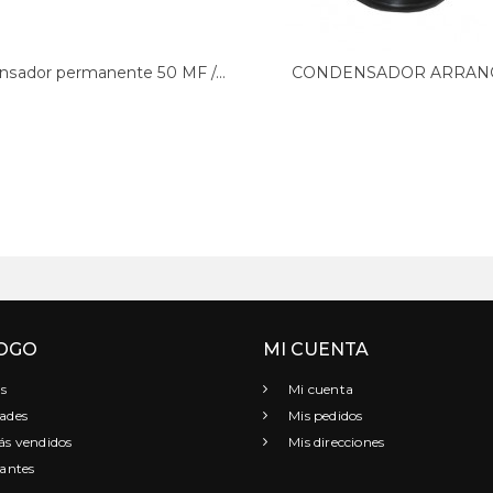
sador permanente 50 MF /...
CONDENSADOR ARRAN
LAVADORA...
OGO
MI CUENTA
s
Mi cuenta
ades
Mis pedidos
s vendidos
Mis direcciones
antes