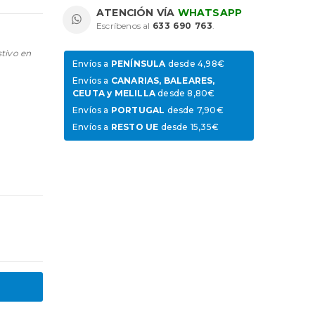
ATENCIÓN VÍA
WHATSAPP
Escríbenos al
633 690 763
.
stivo en
Envíos a
PENÍNSULA
desde 4,98€
Envíos a
CANARIAS, BALEARES,
CEUTA y MELILLA
desde 8,80€
Envíos a
PORTUGAL
desde 7,90€
Envíos a
RESTO UE
desde 15,35€