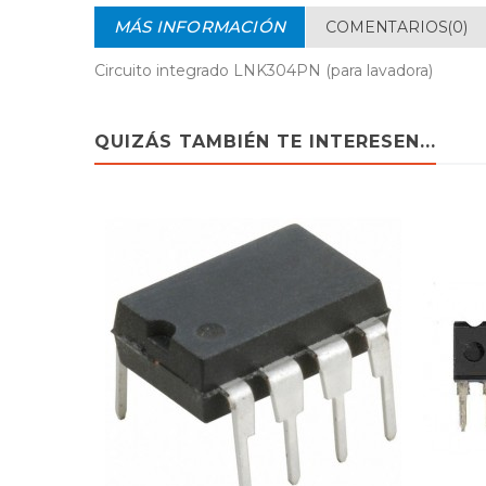
MÁS INFORMACIÓN
COMENTARIOS(0)
Circuito integrado LNK304PN (para lavadora)
QUIZÁS TAMBIÉN TE INTERESEN...