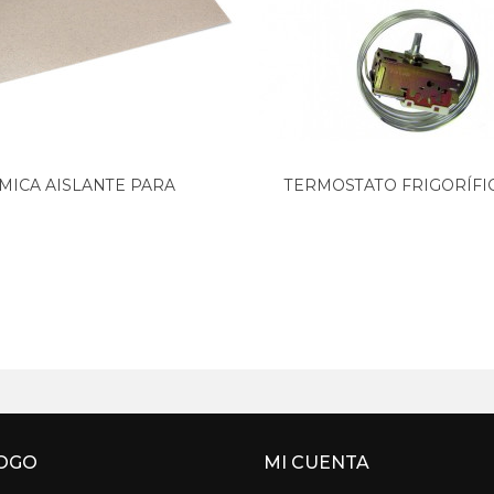
MICA AISLANTE PARA
TERMOSTATO FRIGORÍFICO
MICROONDAS...
OGO
MI CUENTA