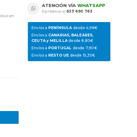
ATENCIÓN VÍA
WHATSAPP
Escríbenos al
633 690 763
.
stivo en
Envíos a
PENÍNSULA
desde 4,98€
Envíos a
CANARIAS, BALEARES,
CEUTA y MELILLA
desde 8,80€
Envíos a
PORTUGAL
desde 7,90€
Envíos a
RESTO UE
desde 15,35€