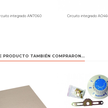
rcuito integrado AN7060
Circuito integrado AO4
TE PRODUCTO TAMBIÉN COMPRARON...