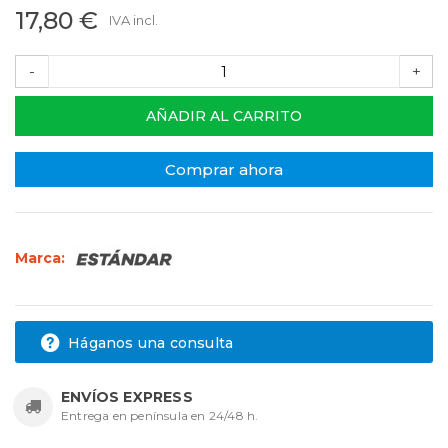
17,80 €
IVA incl.
-
+
AÑADIR AL CARRITO
Comprar ahora
Marca:
Háganos una consulta
ENVÍOS EXPRESS
Entrega en península en 24/48 h.