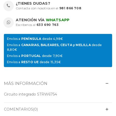
¿TIENES DUDAS?
Contacta con nosotros en el
981 866 708
.
ATENCIÓN VÍA
WHATSAPP
Escríbenos al
633 690 763
.
Envíos a
PENÍNSULA
desde 4,98€
Envíos a
CANARIAS, BALEARES, CEUTA y MELILLA
desde
8,80€
Envíos a
PORTUGAL
desde 7,90€
Envíos a
RESTO UE
desde 15,35€
MÁS INFORMACIÓN
Circuito integrado STRW6754
COMENTARIOS(0)