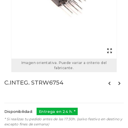
Imagen orientativa. Puede variar a criterio del
fabricante.
C.INTEG. STRW6754
Referencias:
STRW6754
STRW6754
Disponibilidad:
Entrega en 24 h. *
* Si realizas tu pedido antes de las 17:30h. (salvo festivo en destino y
excepto fines de semana)