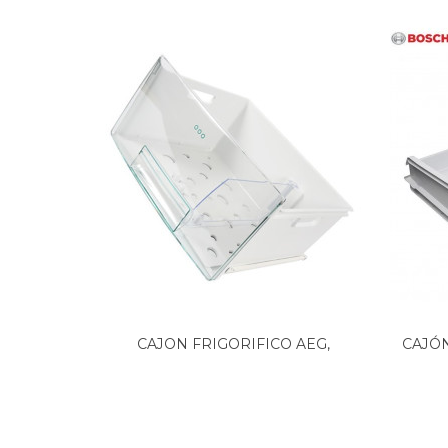
SAMSUNG, RB33B612FBN/EF
SAMSUNG, RB33B612FSA/EF
SAMSUNG, RB33B612FWW/EF
SAMSUNG, RB34A6B0EAP/EF
SAMSUNG, RB34A6B0EAP/EU
SAMSUNG, RB34A6B0EAP/MA
SAMSUNG, RB34A6B0EAP/TR
SAMSUNG, RB34A6B1DCE/EF
SAMSUNG, RB34A6B1DS9/EF
SAMSUNG, RB34A6B2E12/EU
SAMSUNG, RB34A6B2E22/EU
SAMSUNG, RB34A6B2E39/EU
SAMSUNG, RB34A6B2E3P/EU
SAMSUNG, RB34A6B2E3S/EU
SAMSUNG, RB34A6B2E41/EU
SAMSUNG, RB34A6B2E48/EU
SAMSUNG, RB34A6B2E8A/EU
CAJON FRIGORIFICO AEG,
CAJÓN
SAMSUNG, RB34A6B2ECE/EU
ZANUSSI,...
SAMSUNG, RB34A6B2ECL/EU
SAMSUNG, RB34A6B2ECS/EU
SAMSUNG, RB34A6B2ECW/EU
SAMSUNG, RB34A6B2ES9/EF
SAMSUNG, RB34A6B2F22/EF