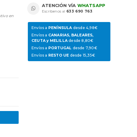
ATENCIÓN VÍA
WHATSAPP
Escríbenos al
633 690 763
.
stivo en
Envíos a
PENÍNSULA
desde 4,98€
Envíos a
CANARIAS, BALEARES,
CEUTA y MELILLA
desde 8,80€
Envíos a
PORTUGAL
desde 7,90€
Envíos a
RESTO UE
desde 15,35€